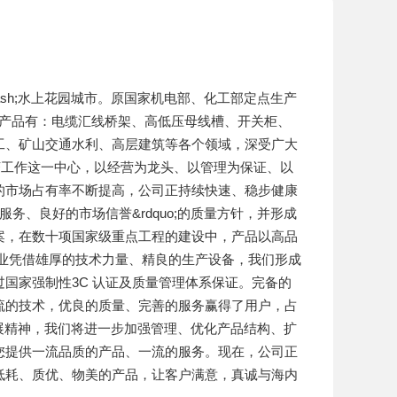
sh;水上花园城市。原国家机电部、化工部定点生产
要产品有：电缆汇线桥架、高低压母线槽、开关柜、
工、矿山交通水利、高层建筑等各个领域，深受广大
围绕经济工作这一中心，以经营为龙头、以管理为保证、以
的市场占有率不断提高，公司正持续快速、稳步健康
服务、良好的市场信誉&rdquo;的质量方针，并形成
案，在数十项国家级重点工程的建设中，产品以高品
业凭借雄厚的技术力量、精良的生产设备，我们形成
国家强制性3C 认证及质量管理体系保证。完备的
流的技术，优良的质量、完善的服务赢得了用户，占
企业发展精神，我们将进一步加强管理、优化产品结构、扩
您提供一流品质的产品、一流的服务。现在，公司正
低耗、质优、物美的产品，让客户满意，真诚与海内