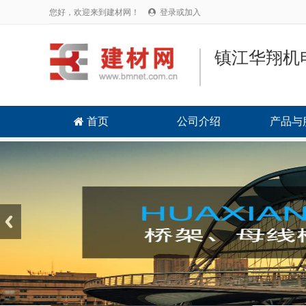
您好，欢迎来到建材网！
登录或加入

镇江华翔机
首页
公司介绍
产品与
